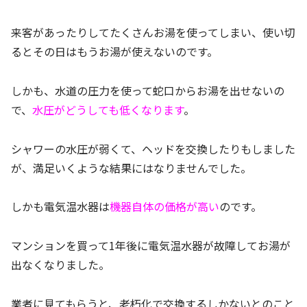
来客があったりしてたくさんお湯を使ってしまい、使い切
るとその日はもうお湯が使えないのです。
しかも、水道の圧力を使って蛇口からお湯を出せないの
で、
水圧がどうしても低くなります
。
シャワーの水圧が弱くて、ヘッドを交換したりもしました
が、満足いくような結果にはなりませんでした。
しかも電気温水器は
機器自体の価格が高い
のです。
マンションを買って1年後に電気温水器が故障してお湯が
出なくなりました。
業者に見てもらうと、老朽化で交換するしかないとのこと