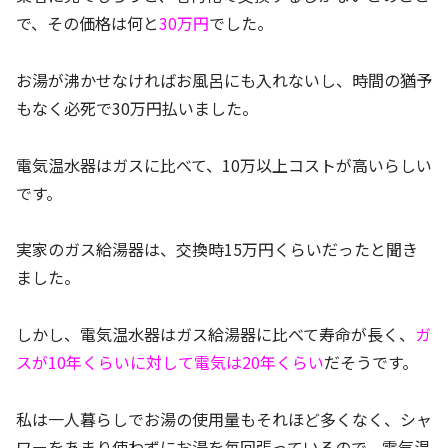
で、その価格は何と
30万円
でした。
お湯が沸かせなければお風呂にも入れないし、時間の猶予
もなく必死で30万円払いました。
電気温水器はガスに比べて、10万以上コストが高いらしい
です。
実家のガス給湯器は、交換時15万円くらいだったと聞き
ました。
しかし、電気温水器はガス給湯器に比べて寿命が長く、
ガ
スが10年くらいに対して電気は20年くらい
だそうです。
私は一人暮らしでお湯の使用量もそれほど多くなく、シャ
ワーをあまり使わずにお湯を毎回張っているので、電気温