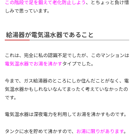
この階段で足を鍛えて老化防止しよう
、とちょっと負け惜
しみで思っています。
給湯器が電気温水器であること
これは、完全に私の認識不足でしたが、このマンションは
電気温水器でお湯を沸かす
タイプでした。
今まで、ガス給湯器のところにしか住んだことがなく、電
気温水器かもしれないなんてまったく考えていなかったの
です。
電気温水器は深夜電力を利用してお湯を沸かすものです。
タンクに水を貯めて沸かすので、
お湯に限りがあります
。