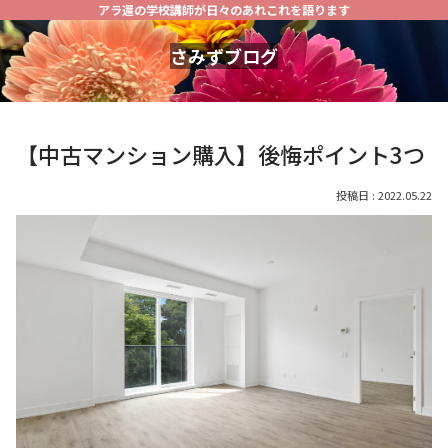
アラ還の学校講師が日々のあれこれを語ります
さみずブログ
【中古マンション購入】後悔ポイント3つ
2022.05.22