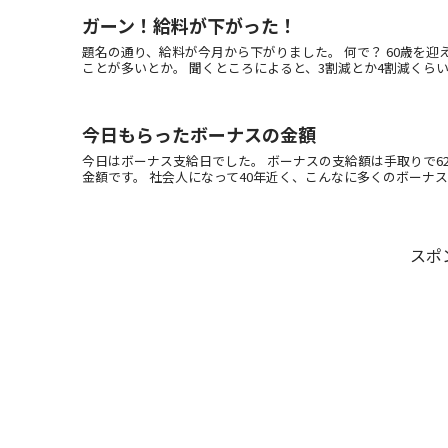
ガーン！給料が下がった！
題名の通り、給料が今月から下がりました。 何で？ 60歳を迎
ことが多いとか。 聞くところによると、3割減とか4割減くらいにな
今日もらったボーナスの金額
今日はボーナス支給日でした。 ボーナスの支給額は手取りで62
金額です。 社会人になって40年近く、こんなに多くのボーナスをも
スポ