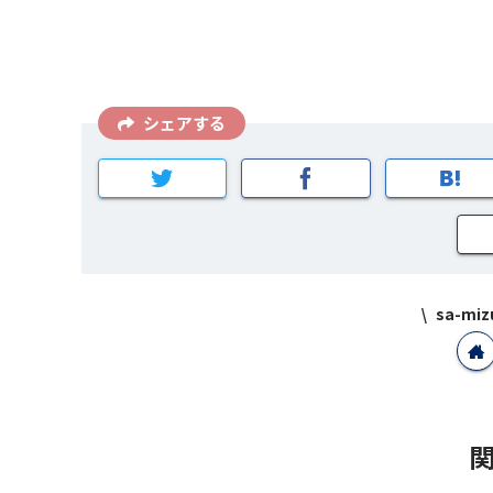
シェアする
sa-m