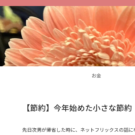
お金
【節約】今年始めた小さな節約
先日次男が帰省した時に、ネットフリックスの話に