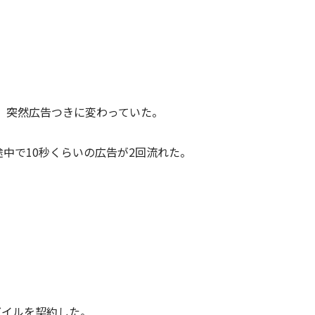
、突然広告つきに変わっていた。
途中で10秒くらいの広告が2回流れた。
モバイルを契約した。