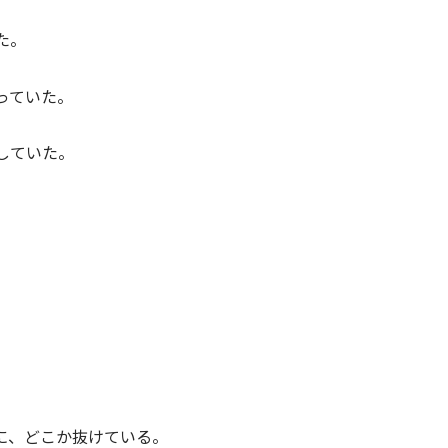
た。
っていた。
していた。
に、どこか抜けている。