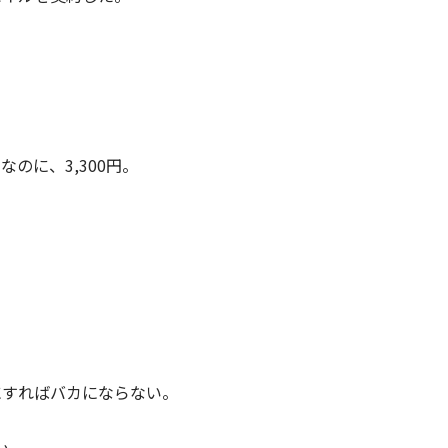
のに、3,300円。
にすればバカにならない。