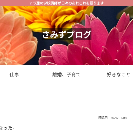
アラ還の学校講師が日々のあれこれを語ります
さみずブログ
仕事
離婚、子育て
好きなこと
2026.01.08
なった。