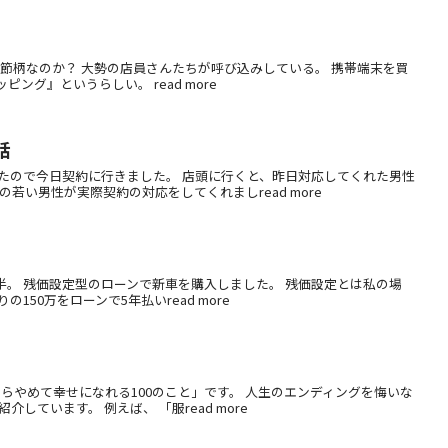
節柄なのか？ 大勢の店員さんたちが呼び込みしている。 携帯端末を買
ング』というらしい。 read more
話
たので今日契約に行きました。 店頭に行くと、昨日対応してくれた男性
若い男性が実際契約の対応をしてくれましread more
半。 残価設定型のローンで新車を購入しました。 残価設定とは私の場
150万をローンで5年払いread more
らやめて幸せになれる100のこと」です。 人生のエンディングを悔いな
ています。 例えば、 「服read more