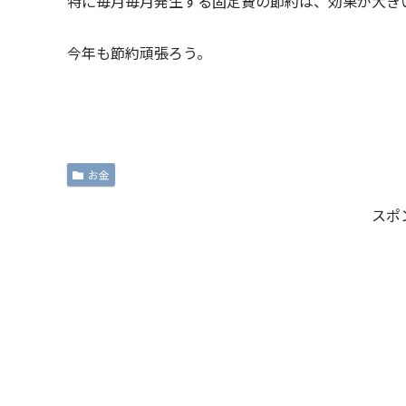
特に毎月毎月発生する固定費の節約は、効果が大き
今年も節約頑張ろう。
お金
スポ