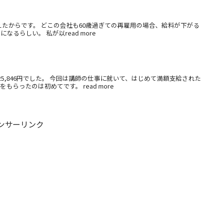
えたからです。 どこの会社も60歳過ぎての再雇用の場合、給料が下がる
るらしい。 私が以read more
5,846円でした。 今回は講師の仕事に就いて、はじめて満額支給された
らったのは初めてです。 read more
ンサーリンク