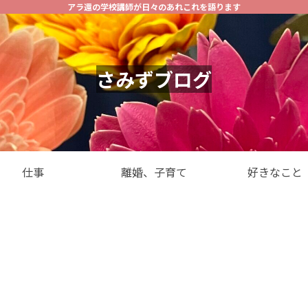
アラ還の学校講師が日々のあれこれを語ります
さみずブログ
仕事
離婚、子育て
好きなこと