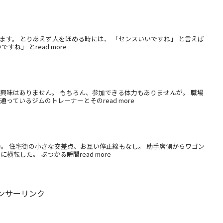
ます。 とりあえず人をほめる時には、 「センスいいですね」 と言えば
ね」 とread more
興味はありません。 もちろん、参加できる体力もありませんが。 職場
っているジムのトレーナーとそのread more
中。 住宅街の小さな交差点、お互い停止線もなし。 助手席側からワゴン
転した。 ぶつかる瞬間read more
ンサーリンク