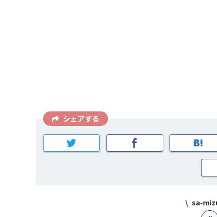
シェアする
sa-m