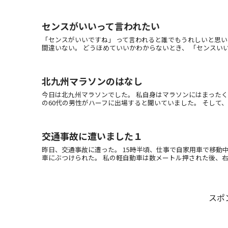
センスがいいって言われたい
「センスがいいですね」 って言われると誰でもうれしいと思い
間違いない。 どうほめていいかわからないとき、 「センスいいです
北九州マラソンのはなし
今日は北九州マラソンでした。 私自身はマラソンにはまったく
の60代の男性がハーフに出場すると聞いていました。 そして、通
交通事故に遭いました１
昨日、交通事故に遭った。 15時半頃、仕事で自家用車で移動
車にぶつけられた。 私の軽自動車は数メートル押された後、右に横
スポ