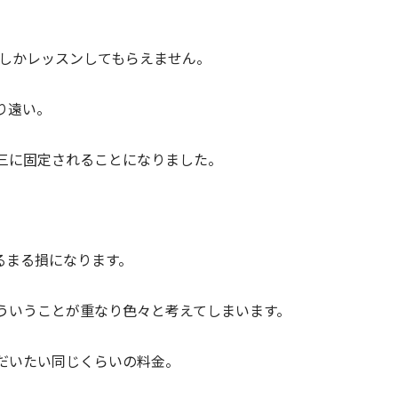
どしかレッスンしてもらえません。
り遠い。
三に固定されることになりました。
るまる損になります。
ういうことが重なり色々と考えてしまいます。
だいたい同じくらいの料金。