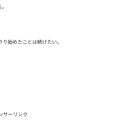
る。
やり始めたことは続けたい。
ンサーリンク