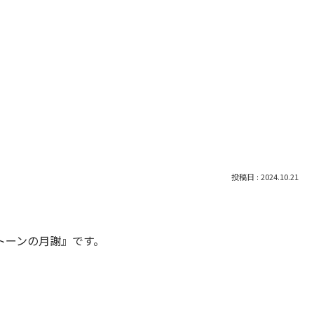
2024.10.21
トーンの月謝』です。