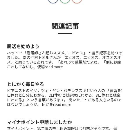
関連記事
腸活を始めよう
ネットで 「看護師さん超おススメ、エビオス」 と言う記事を見つけ
ました。 あの仲村トオルさんが「エビオス、エビオス、オスオスオ
ス」と踊っているあれです。 「あれって整腸剤だよね」 「別にお腹
こわしてないし、便秘read more
とにかく毎日やる
ピアニストのイグナツィ・ヤン・パデレフスキという人の 「練習を1
日休むと自分にわかる。2日休むと批評家にわかる。3日休むと聴衆
にわかる」 という言葉があります。 聞いたことがある人もいるので
はないでしょうか。 何かをread more
マイナポイント申請しましたか
マイナポイント、第二弾の申し込み期限は今月末だそうです。 毎