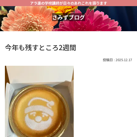
アラ還の学校講師が日々のあれこれを語ります
さみずブログ
今年も残すところ2週間
2025.12.17