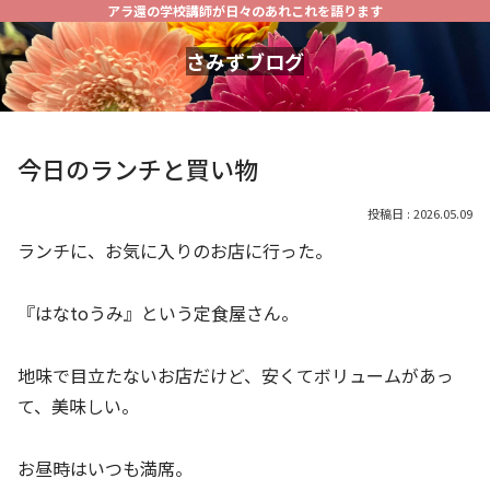
アラ還の学校講師が日々のあれこれを語ります
さみずブログ
今日のランチと買い物
2026.05.09
ランチに、お気に入りのお店に行った。
『はなtoうみ』という定食屋さん。
地味で目立たないお店だけど、安くてボリュームがあっ
て、美味しい。
お昼時はいつも満席。