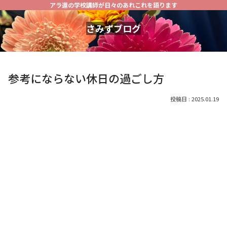
アラ還の学校講師が日々のあれこれを語ります
さみずブログ
参考にならない休日の過ごし方
2025.01.19