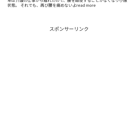
年は介護の仕事から離れたので、腰を酷使することがなくなり小康
状態。 それでも、再び腰を痛めないよread more
スポンサーリンク