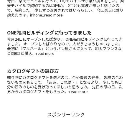
今日、楽天モバイルに行って、UQモバイルから乗り換えをした。 楽
天モバイルで契約するのは3回め。 2回とも電波が悪いと感じたの
で、解約した。 少しずつ改善されてはいるらしい。 今回楽天に乗り
換えたのは、iPhone1read more
ONE福岡ビルディングに行ってきました
今月24日にオープンしたばかり。 ONE福岡ビルディングに行ってき
ました。 オープンしたばかりなので、人がうじゃうじゃいました。
最初に『プルネール』というパン屋さんに入って、明太フランスな
ど3個ほど購入。read more
カタログギフトの選び方
贈り物にカタログギフトを選ぶのは、今や普通の光景。 趣味の合わ
ないものをもらって、「ああ、これは…」となるより、 少しでも自
分の好みのものを受け取ってほしいと思うもの。 先日の母の日、次
男からカタログギフトをもらった。 read more
スポンサーリンク