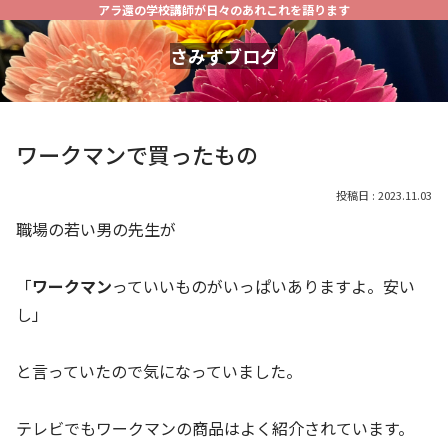
アラ還の学校講師が日々のあれこれを語ります
さみずブログ
ワークマンで買ったもの
2023.11.03
職場の若い男の先生が
「
ワークマン
っていいものがいっぱいありますよ。安い
し」
と言っていたので気になっていました。
テレビでもワークマンの商品はよく紹介されています。