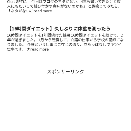
Chat GPTに 「今日はブログのネタがない。4年も書いてきたけど収
入にもたいして結び付かず意味がないのかも」 と愚痴ってみたら、
「ネタがないこread more
【16時間ダイエット】久しぶりに体重を測ったら
16時間ダイエットを1年間続けた結果 16時間ダイエットを続けて、2
年が過ぎました。 1月から転職して、介護の仕事から学校の講師にな
りました。 介護という仕事はご存じの通り、立ちっぱなしでキツイ
仕事です。 ナread more
スポンサーリンク