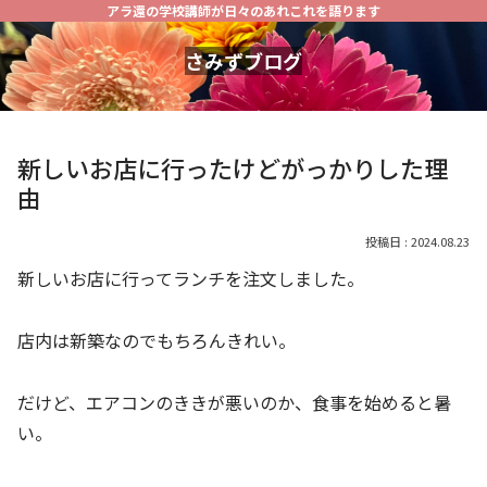
アラ還の学校講師が日々のあれこれを語ります
さみずブログ
新しいお店に行ったけどがっかりした理
由
2024.08.23
新しいお店に行ってランチを注文しました。
店内は新築なのでもちろんきれい。
だけど、エアコンのききが悪いのか、食事を始めると暑
い。