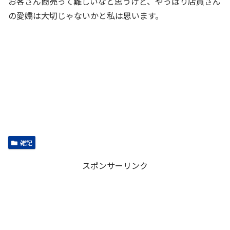
お客さん商売って難しいなと思うけど、やっぱり店員さん
の愛嬌は大切じゃないかと私は思います。
雑記
スポンサーリンク