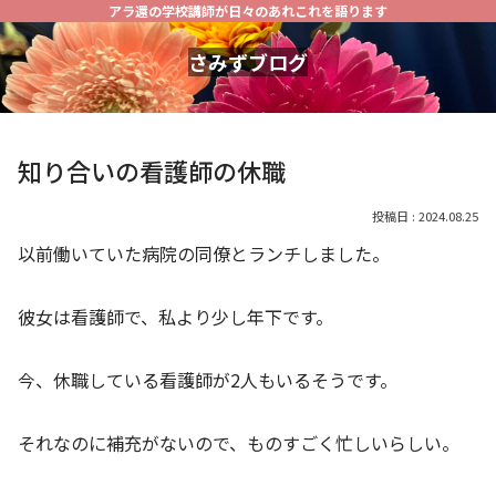
アラ還の学校講師が日々のあれこれを語ります
さみずブログ
知り合いの看護師の休職
2024.08.25
以前働いていた病院の同僚とランチしました。
彼女は看護師で、私より少し年下です。
今、休職している看護師が2人もいるそうです。
それなのに補充がないので、ものすごく忙しいらしい。