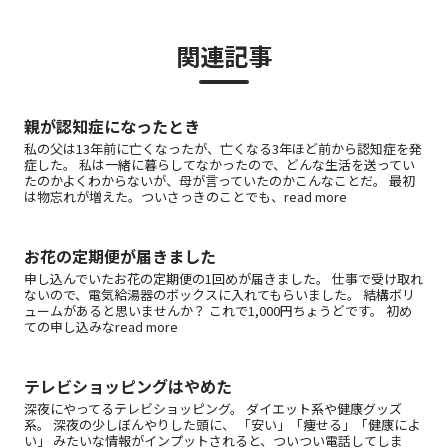
関連記事
親が認知症になったとき
私の父は13年前に亡くなったが、亡くなる3年ほど前から認知症を発
症した。 私は一緒に暮らしてなかったので、どんな生活を送ってい
たのかよくわからないが、母が言っていたのかこんなことだ。 最初
は物忘れが増えた。ついさっきのことでも、read more
お花の定期便が届きました
申し込んでいたお花の定期便の1回めが届きました。 仕事で受け取れ
ないので、電気給湯器のボックスに入れてもらいました。 結構ボリ
ュームがあると思いませんか？ これで1,000円ちょうどです。 初め
ての申し込みなread more
テレビショッピングはやめた
深夜にやってるテレビショッピング。 ダイエット系や健康グッズ
系。 深夜の少しぼんやりした頭に、 「安い」「痩せる」「健康によ
い」 みたいな情報がインプットされると、ついつい電話してしま