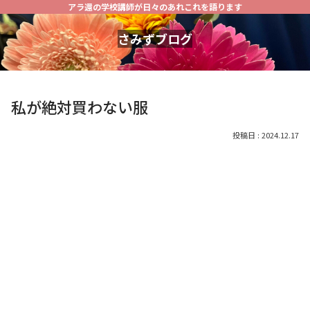
アラ還の学校講師が日々のあれこれを語ります
さみずブログ
私が絶対買わない服
2024.12.17