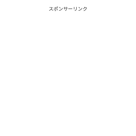
スポンサーリンク