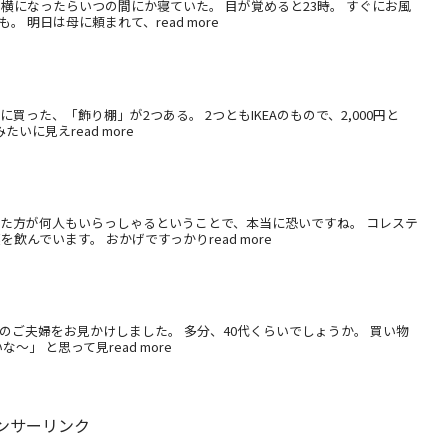
横になったらいつの間にか寝ていた。 目が覚めると23時。 すぐにお風
 明日は母に頼まれて、read more
った、「飾り棚」が2つある。 2つともIKEAのもので、2,000円と
いに見えread more
した方が何人もいらっしゃるということで、本当に恐いですね。 コレステ
んでいます。 おかげですっかりread more
のご夫婦をお見かけしました。 多分、40代くらいでしょうか。 買い物
」 と思って見read more
ンサーリンク