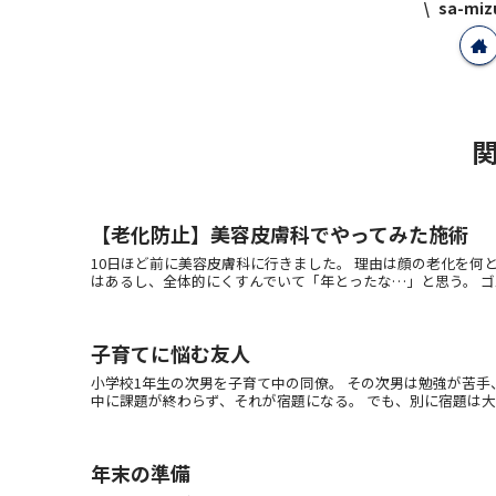
sa-m
【老化防止】美容皮膚科でやってみた施術
10日ほど前に美容皮膚科に行きました。 理由は顔の老化を何
はあるし、全体的にくすんでいて「年とったな…」と思う。 ゴルゴ
子育てに悩む友人
小学校1年生の次男を子育て中の同僚。 その次男は勉強が苦手
中に課題が終わらず、それが宿題になる。 でも、別に宿題は大量に
年末の準備