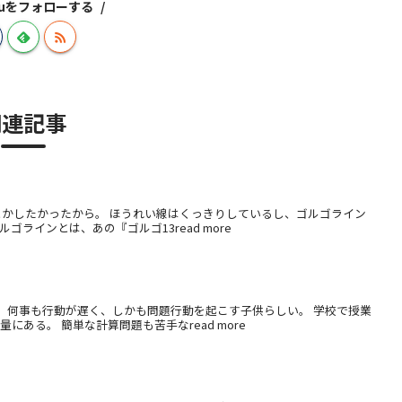
izuをフォローする
関連記事
とかしたかったから。 ほうれい線はくっきりしているし、ゴルゴライン
ラインとは、あの『ゴルゴ13read more
、何事も行動が遅く、しかも問題行動を起こす子供らしい。 学校で授業
ある。 簡単な計算問題も苦手なread more