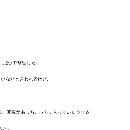
し2つを整理した。
いいなどと言われるけど、
。
り、写真があっちこっちに入っていたりする。
らだ。