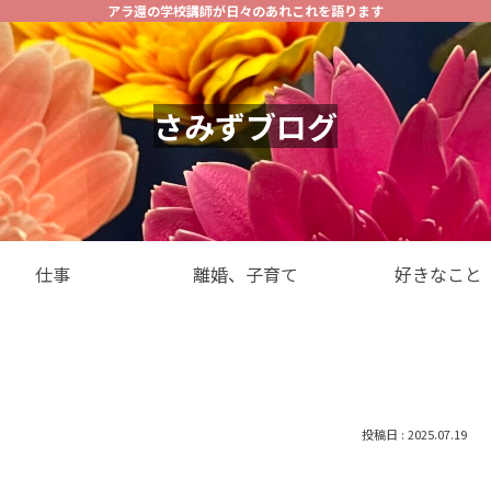
アラ還の学校講師が日々のあれこれを語ります
さみずブログ
仕事
離婚、子育て
好きなこと
2025.07.19