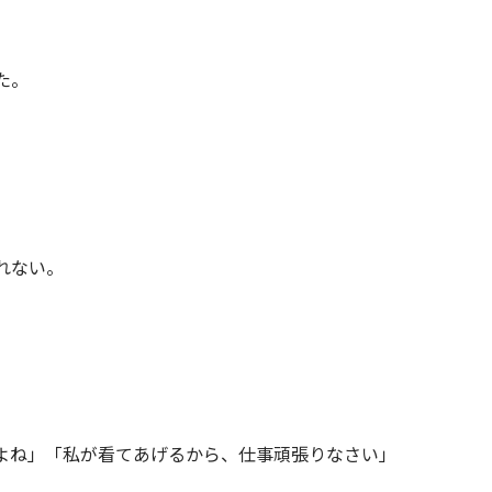
た。
れない。
よね」「私が看てあげるから、仕事頑張りなさい」