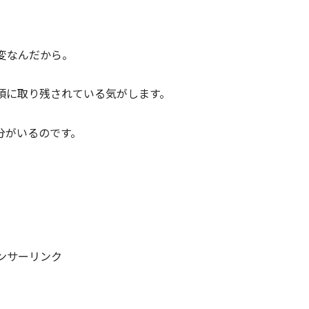
変なんだから。
頃に取り残されている気がします。
分がいるのです。
ンサーリンク