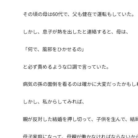
その頃の母は60代で、父も健在で運転もしていた。
しかし、息子が熱を出したと連絡すると、母は、
「何で、風邪をひかせるの」
と必ず責めるような口調で言っていた。
病気の孫の面倒を看るのは確かに大変だったかもし
しかし、私からしてみれば、
親が反対した結婚を押し切って、子供を生んで、結
母子家庭になって、母親が働かなければならないか