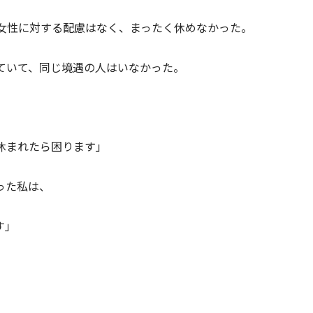
女性に対する配慮はなく、まったく休めなかった。
ていて、同じ境遇の人はいなかった。
休まれたら困ります」
った私は、
す」