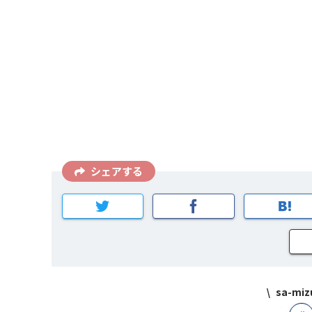
シェアする
sa-m