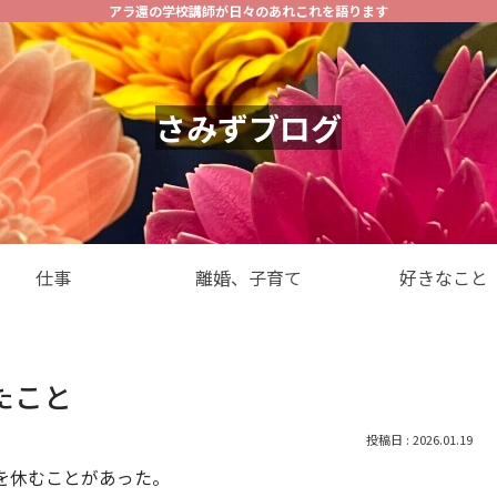
アラ還の学校講師が日々のあれこれを語ります
さみずブログ
仕事
離婚、子育て
好きなこと
たこと
2026.01.19
を休むことがあった。