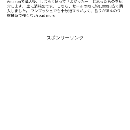
Amazonで購入後、しばらく使って「よかったー」と思ったものを紹
介します。 主に消耗品です。 こちら、セールの時に約1,000円安く購
入しました。 ワンプッシュでも十分泡立ちがよく、香りがほんのり
柑橘系で強くないread more
スポンサーリンク