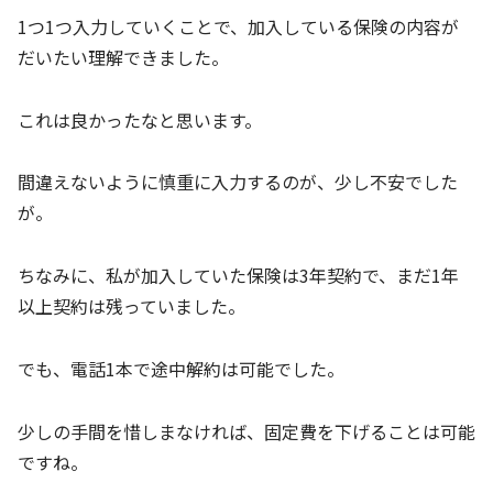
1つ1つ入力していくことで、加入している保険の内容が
だいたい理解できました。
これは良かったなと思います。
間違えないように慎重に入力するのが、少し不安でした
が。
ちなみに、私が加入していた保険は3年契約で、まだ1年
以上契約は残っていました。
でも、電話1本で途中解約は可能でした。
少しの手間を惜しまなければ、固定費を下げることは可能
ですね。