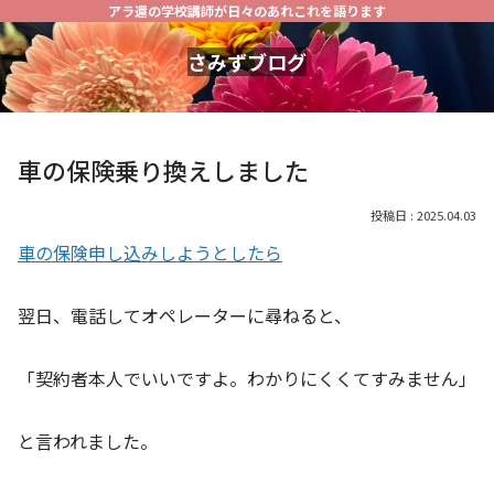
アラ還の学校講師が日々のあれこれを語ります
さみずブログ
車の保険乗り換えしました
2025.04.03
車の保険申し込みしようとしたら
翌日、電話してオペレーターに尋ねると、
「契約者本人でいいですよ。わかりにくくてすみません」
と言われました。