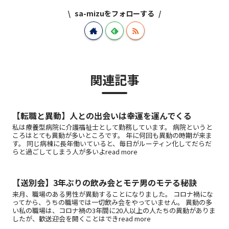
sa-mizuをフォローする
関連記事
【転職と異動】人との出会いは幸運を運んでくる
私は療養型病院に介護福祉士として勤務しています。 病院というと
ころはとても異動が多いところです。 年に何回も異動の時期が来ま
す。 同じ病棟に長年働いていると、毎日がルーティン化してだらだ
らと過ごしてしまう人が多いよread more
【送別会】3年ぶりの飲み会とモテ男のモテる秘訣
来月、職場のある男性が異動することになりました。 コロナ禍にな
ってから、うちの職場では一切飲み会をやっていません。 異動の多
い私の職場は、コロナ禍の3年間に20人以上の人たちの異動がありま
したが、歓送迎会を開くことはできread more