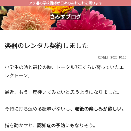
アラ還の学校講師が日々のあれこれを語ります
さみずブログ
楽器のレンタル契約しました
2023.10.10
小学生の時と高校の時、トータル7年くらい習っていたエ
レクトーン。
最近、もう一度弾いてみたいと思うようになりました。
今特に打ち込める趣味がないし、
老後の楽しみが欲しい
。
指を動かすと、
認知症の予防
にもなりそう。