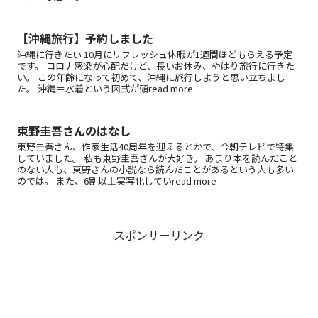
【沖縄旅行】予約しました
沖縄に行きたい 10月にリフレッシュ休暇が1週間ほどもらえる予定
です。 コロナ感染が心配だけど、長いお休み、やはり旅行に行きた
い。 この年齢になって初めて、沖縄に旅行しようと思い立ちまし
た。 沖縄＝水着という図式が頭read more
東野圭吾さんのはなし
東野圭吾さん、作家生活40周年を迎えるとかで、今朝テレビで特集
していました。 私も東野圭吾さんが大好き。 あまり本を読んだこと
のない人も、東野さんの小説なら読んだことがあるという人も多い
のでは。 また、6割以上実写化していread more
スポンサーリンク