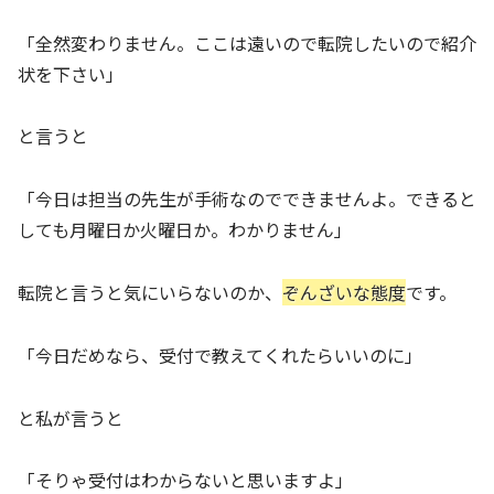
「全然変わりません。ここは遠いので転院したいので紹介
状を下さい」
と言うと
「今日は担当の先生が手術なのでできませんよ。できると
しても月曜日か火曜日か。わかりません」
転院と言うと気にいらないのか、
ぞんざいな態度
です。
「今日だめなら、受付で教えてくれたらいいのに」
と私が言うと
「そりゃ受付はわからないと思いますよ」