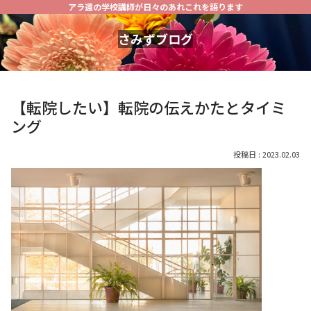
アラ還の学校講師が日々のあれこれを語ります
さみずブログ
【転院したい】転院の伝えかたとタイミ
ング
2023.02.03