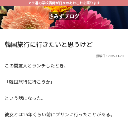
アラ還の学校講師が日々のあれこれを語ります
さみずブログ
韓国旅行に行きたいと思うけど
2025.11.28
この間友人とランチしたとき、
「韓国旅行に行こうか」
という話になった。
彼女とは15年くらい前にプサンに行ったことがある。