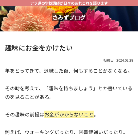
アラ還の学校講師が日々のあれこれを語ります
さみずブログ
趣味にお金をかけたい
2024.02.28
年をとってきて、退職した後、何もすることがなくなる。
その時を考えて、「趣味を持ちましょう」とか書いている
のを見ることがある。
その趣味の前提は
お金がかからないこと
。
例えば、ウォーキングだったり、図書館通いだったり。