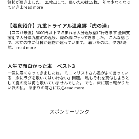
賀状が届きました。 21枚出して、届いたのは15枚。 年々少なくなっ
ていきまread more
【温泉紹介】九重トライアル温泉郷『虎の湯』
【コスパ最強】3000円以下で泊まれる大分温泉宿に行きます 全国支
援割で大分県九重町の温泉、虎の湯に行ってきました。 こんな感じ
で、木立の中に何棟か建物が建っています。 着いたのは、夕方5時
前。 read more
人生で面白かった本 ベスト3
一気に寒くなってきましたね。 ミニマリストさん達がよく言ってい
る「床にラグを敷いてはいけない」問題。 私もそれを真似しようと
して夏の間は何も敷いていませんでした。 でも、床に寝っ転がりた
い派の私。 あまりの寒さに決心read more
スポンサーリンク