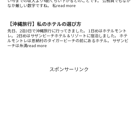
い今までの収入より4割くらい下がるとのことです。 公務員でもなか
なか厳しい数字ですね。 私read more
【沖縄旅行】私のホテルの選び方
先日、2泊3日で沖縄旅行に行ってきました。 1日めはホテルモント
レ。 2日めはサザンビーチホテル＆リゾートに宿泊しました。 ホテ
ルモントレは恩納村のタイガービーチの前にあるホテル。 サザンビ
ーチは糸満read more
スポンサーリンク