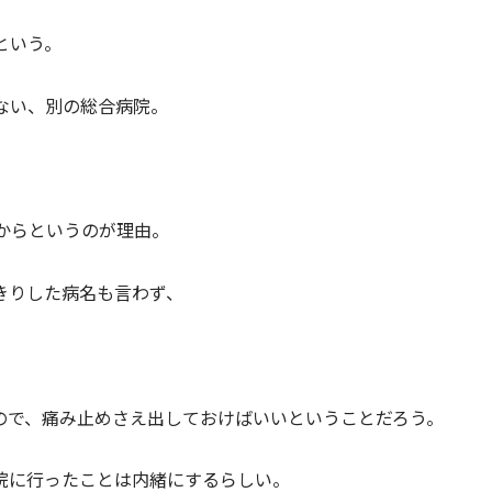
という。
ない、別の総合病院。
からというのが理由。
きりした病名も言わず、
ので、痛み止めさえ出しておけばいいということだろう。
院に行ったことは内緒にするらしい。