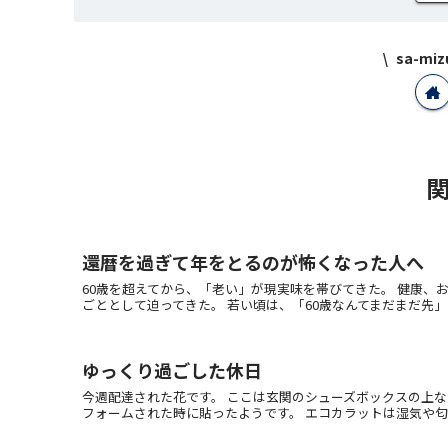
sa-m
還暦を過ぎて年をとるのが怖くなった人へ
60歳を超えてから、「老い」が現実味を帯びてきた。 健康、
ごととして迫ってきた。 若い頃は、「60歳なんてまだまだ先」と思
ゆっくり過ごした休日
今週配達された花です。 ここは玄関のシューズボックスの上な
フォームされた時に貼ったようです。 エコカラットは湿気や匂いを