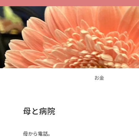
お金
母と病院
母から電話。