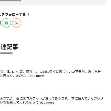
izuをフォローする
関連記事
お金、体力、仕事、孤独…。 以前は遠くに感じていた不安が、急に自分
っていたのに。read more
んですが、 壁にエコカラットが貼ってあります。 前に住んでいた方がリ
吸着してくれるそうでread more