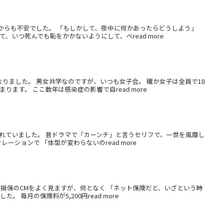
からも不安でした。 「もしかして、夜中に何かあったらどうしよう」
、いつ死んでも恥をかかないようにして、ベread more
りました。 男女共学なのですが、いつも女子会。 確か女子は全員で18
ます。 ここ数年は感染症の影響で自read more
れていました。 昔ドラマで「カーンチ」と言うセリフで、一世を風靡し
ーションで 「体型が変わらないのread more
損保のCMをよく見ますが、何となく 「ネット保険だと、いざという時
毎月の保険料が5,200円read more