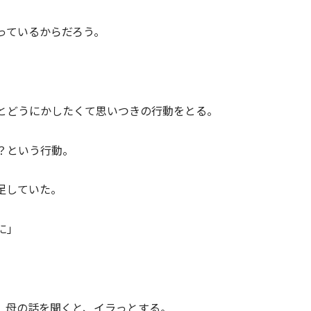
っているからだろう。
。
とどうにかしたくて思いつきの行動をとる。
？という行動。
足していた。
に」
、母の話を聞くと、イラっとする。