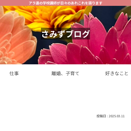
アラ還の学校講師が日々のあれこれを語ります
さみずブログ
仕事
離婚、子育て
好きなこと
2025.03.11