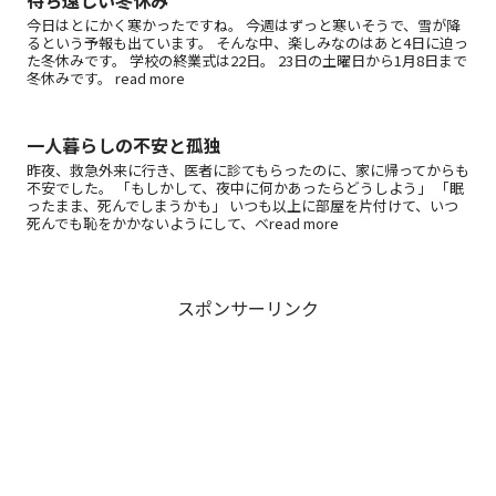
待ち遠しい冬休み
今日はとにかく寒かったですね。 今週はずっと寒いそうで、雪が降
るという予報も出ています。 そんな中、楽しみなのはあと4日に迫っ
た冬休みです。 学校の終業式は22日。 23日の土曜日から1月8日まで
冬休みです。 read more
一人暮らしの不安と孤独
昨夜、救急外来に行き、医者に診てもらったのに、家に帰ってからも
不安でした。 「もしかして、夜中に何かあったらどうしよう」 「眠
ったまま、死んでしまうかも」 いつも以上に部屋を片付けて、いつ
死んでも恥をかかないようにして、ベread more
スポンサーリンク