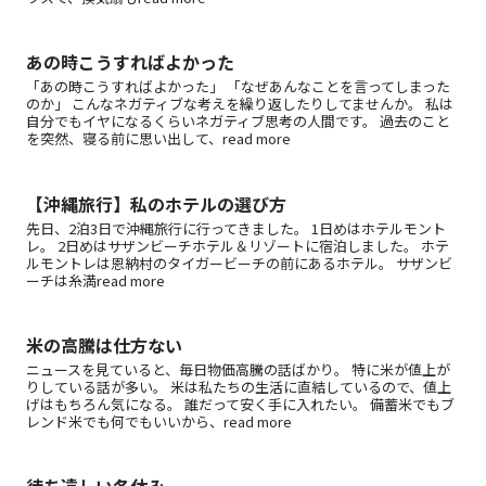
あの時こうすればよかった
「あの時こうすればよかった」 「なぜあんなことを言ってしまった
のか」 こんなネガティブな考えを繰り返したりしてませんか。 私は
自分でもイヤになるくらいネガティブ思考の人間です。 過去のこと
を突然、寝る前に思い出して、read more
【沖縄旅行】私のホテルの選び方
先日、2泊3日で沖縄旅行に行ってきました。 1日めはホテルモント
レ。 2日めはサザンビーチホテル＆リゾートに宿泊しました。 ホテ
ルモントレは恩納村のタイガービーチの前にあるホテル。 サザンビ
ーチは糸満read more
米の高騰は仕方ない
ニュースを見ていると、毎日物価高騰の話ばかり。 特に米が値上が
りしている話が多い。 米は私たちの生活に直結しているので、値上
げはもちろん気になる。 誰だって安く手に入れたい。 備蓄米でもブ
レンド米でも何でもいいから、read more