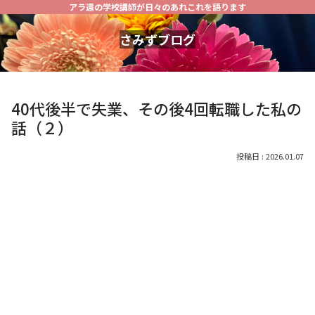
アラ還の学校講師が日々のあれこれを語ります
さみずブログ
40代後半で失業、その後4回転職した私の
話（２）
2026.01.07