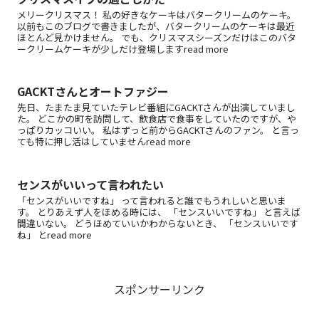
メリークリスマス！ 私の好きなケーキはバタークリームのケーキ。
以前もこのブログで書きましたが、バタークリームのケーキは最近
ほとんど見かけません。 でも、クリスマスシーズンだけはこのバタ
ークリームケーキが少しだけ登場しますread more
GACKTさんとオートファジー
先日、たまたま見ていたテレビ番組にGACKTさんが出演していまし
た。 どこかの町を訪問して、飲食店で食事をしていたのですが、や
っぱりカッコいい。 私はずっと前からGACKTさんのファン。 と言っ
ても特に押し活はしていませんread more
センスがいいって言われたい
「センスがいいですね」 って言われると誰でもうれしいと思いま
す。 とりあえず人をほめる時には、 「センスいいですね」 と言えば
間違いない。 どうほめていいかわからないとき、 「センスいいです
ね」 とread more
スポンサーリンク