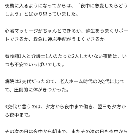
夜勤に入るようになってからは、「夜中に急変したらどう
しよう」とばかり思っていました。
心臓マッサージがちゃんとできるか、蘇生をうまくサポー
トできるか、救急に運ぶ手配がうまくできるか。
看護師1人と介護士1人のたった2人しかいない夜間は、い
つも不安でいっぱいでした。
病院は3交代だったので、老人ホーム時代の2交代に比べ
て、圧倒的に体がきつかった。
3交代と言うのは、夕方から夜中まで働き、翌日も夕方か
ら夜中まで。
その次の日は夜中から朝まで、またその次の日も夜中から