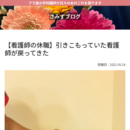
アラ還の学校講師が日々のあれこれを語ります
さみずブログ
【看護師の休職】引きこもっていた看護
師が戻ってきた
2022.05.24