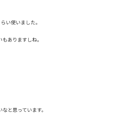
くらい使いました。
いもありますしね。
、
いなと思っています。