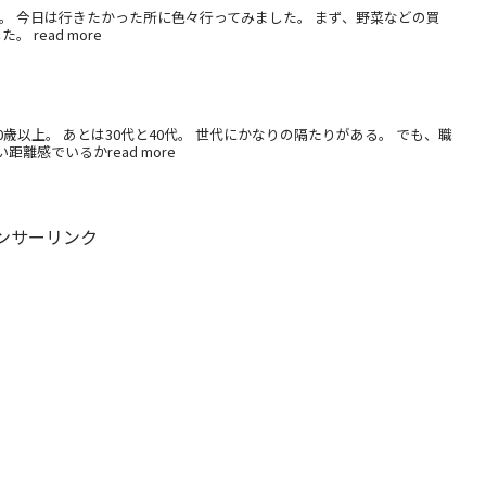
。 今日は行きたかった所に色々行ってみました。 まず、野菜などの買
read more
歳以上。 あとは30代と40代。 世代にかなりの隔たりがある。 でも、職
離感でいるかread more
ンサーリンク