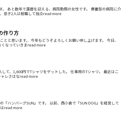
す。 あと数年で還暦を迎える、病院勤務の女性です。 療養型の病院に介
子2人は就職して独立read more
の作り方
ことと思います。 今年もどうぞよろしくお願い申し上げます。 今日、
なっていきまread more
て、1,600円でTシャツをゲットした。 仕事用のTシャツ。 最近はこ
さはなread more
『ハンバーグSUN』です。 以前、西小倉で『SUN DOG』を経営して
ad more