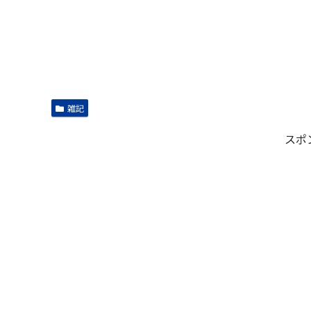
雑記
スポ