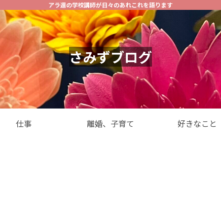
アラ還の学校講師が日々のあれこれを語ります
さみずブログ
仕事
離婚、子育て
好きなこと