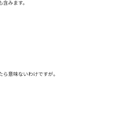
も含みます。
たら意味ないわけですが。