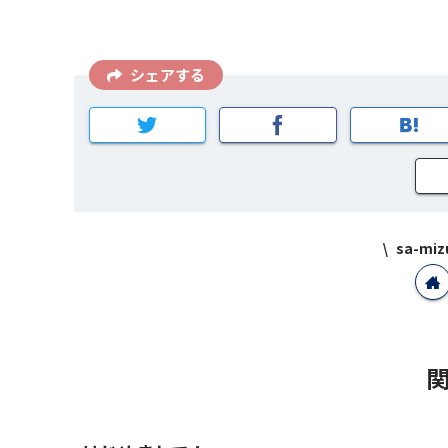
シェアする
sa-m