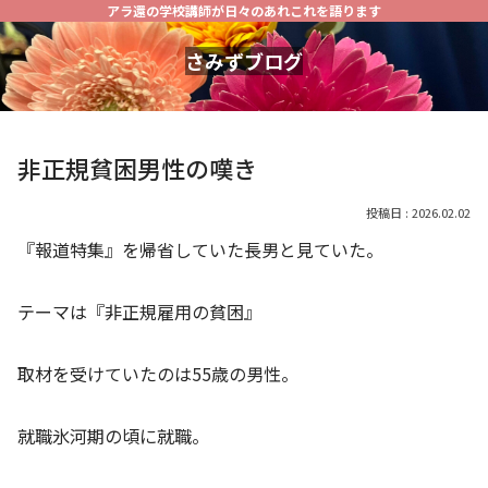
アラ還の学校講師が日々のあれこれを語ります
さみずブログ
非正規貧困男性の嘆き
2026.02.02
『報道特集』を帰省していた長男と見ていた。
テーマは『非正規雇用の貧困』
取材を受けていたのは55歳の男性。
就職氷河期の頃に就職。