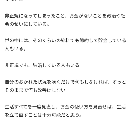
非正規になってしまったこと、お金がないことを政治や社
会のせいにしている。
世の中には、そのくらいの給料でも節約して貯金している
人もいる。
非正規でも、結婚している人もいる。
自分のおかれた状況を嘆くだけで何もしなければ、ずっと
そのままで何も改善はしない。
生活すべてを一度見直し、お金の使い方を見直せば、生活
を立て直すことは十分可能だと思う。