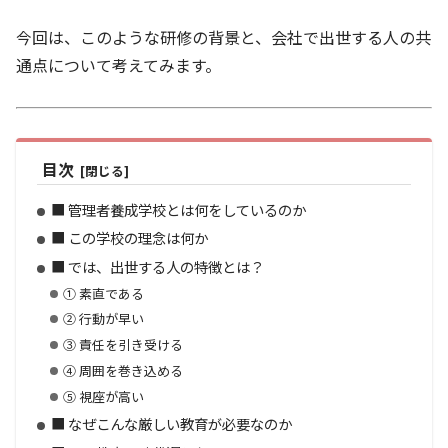
今回は、このような研修の背景と、会社で出世する人の共
通点について考えてみます。
目次
■ 管理者養成学校とは何をしているのか
■ この学校の理念は何か
■ では、出世する人の特徴とは？
① 素直である
② 行動が早い
③ 責任を引き受ける
④ 周囲を巻き込める
⑤ 視座が高い
■ なぜこんな厳しい教育が必要なのか