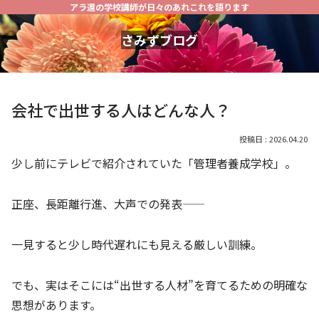
アラ還の学校講師が日々のあれこれを語ります
さみずブログ
会社で出世する人はどんな人？
2026.04.20
少し前にテレビで紹介されていた「管理者養成学校」。
正座、長距離行進、大声での発表――
一見すると少し時代遅れにも見える厳しい訓練。
でも、実はそこには“出世する人材”を育てるための明確な
思想があります。