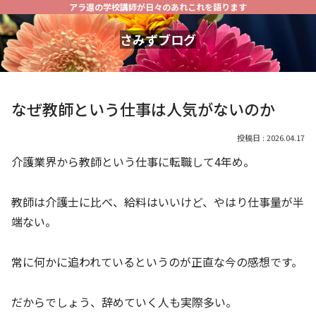
アラ還の学校講師が日々のあれこれを語ります
さみずブログ
なぜ教師という仕事は人気がないのか
2026.04.17
介護業界から教師という仕事に転職して4年め。
教師は介護士に比べ、給料はいいけど、やはり仕事量が半
端ない。
常に何かに追われているというのが正直な今の感想です。
だからでしょう、辞めていく人も実際多い。