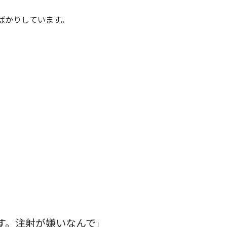
ばかりしています。
」
す。注射が嫌いなんで
」