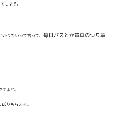
してしまう。
毎日バスとか電車のつり革
かかりたいって言って、
ですよね。
っぽりもらえる。