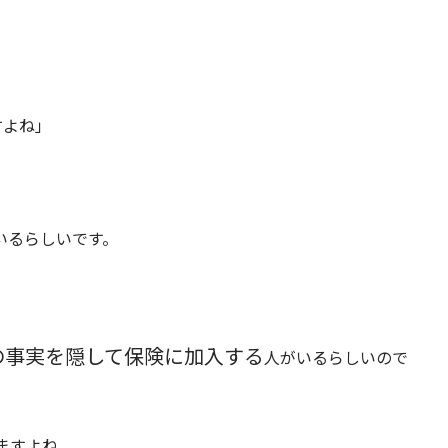
すよね」
いるらしいです。
の事実を隠して保険に加入する
人がいるらしいので
ますよね。