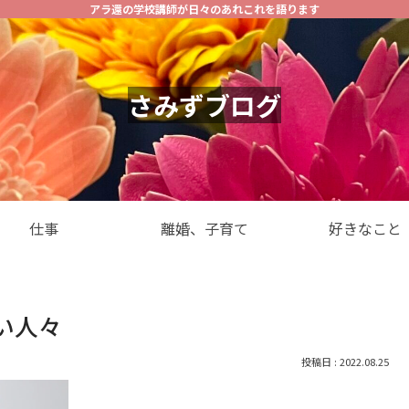
アラ還の学校講師が日々のあれこれを語ります
さみずブログ
仕事
離婚、子育て
好きなこと
い人々
2022.08.25