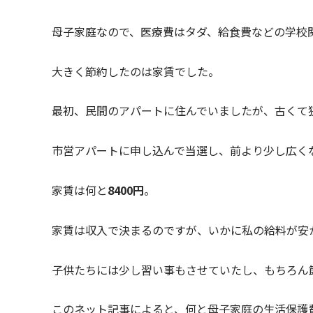
母子家庭なので、医療費はタダ、給食費などの学校
大きく節約したのは家賃でした。
最初、民間のアパートに住んでいましたが、古くて
市営アパートに申し込んで当選し、前より少し広く
家賃は何と
8400円
。
家賃は収入で決まるのですが、いかに私の給料が安
子供たちには少し習い事もさせていたし、もちろん
このネット記事によると、何と母子家庭の生活保護