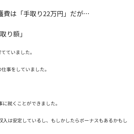
護費は「手取り22万円」だが…
取り額」
育てていました。
の仕事をしていました。
事に就くことができました。
収入は安定しているし、もしかしたらボーナスもあるかもし