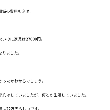
関係の費用もタダ。
狭いのに家賃は
27000円
。
なりました。
かったかわかるでしょう。
節約はしていましたが、何とか生活していました。
費は
22万円
らしいです。