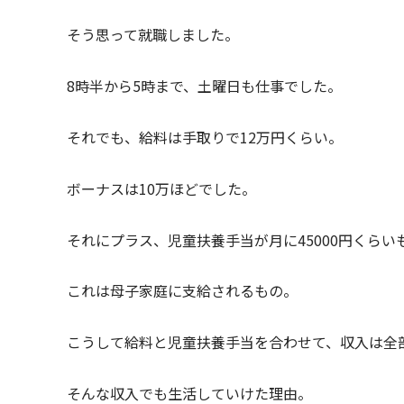
そう思って就職しました。
8時半から5時まで、土曜日も仕事でした。
それでも、給料は手取りで12万円くらい。
ボーナスは10万ほどでした。
それにプラス、児童扶養手当が月に45000円くらい
これは母子家庭に支給されるもの。
こうして給料と児童扶養手当を合わせて、収入は全
そんな収入でも生活していけた理由。