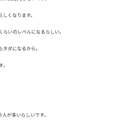
らしくなります。
万くらいのレベルになるらしい。
もタダになるから。
す。
う人が多いらしいです。