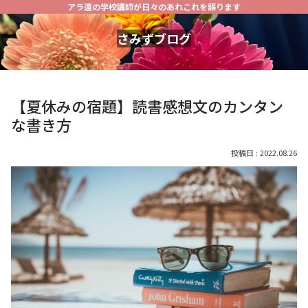
アラ還の学校講師が日々のあれこれを語ります
さみずブログ
【夏休みの宿題】読書感想文のカンタン
な書き方
2022.08.26