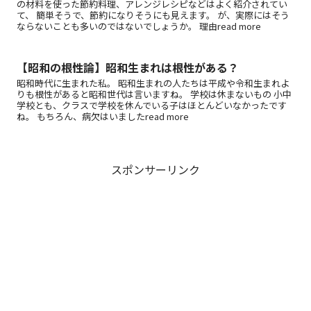
の材料を使った節約料理、アレンジレシピなどはよく紹介されてい
て、 簡単そうで、節約になりそうにも見えます。 が、実際にはそう
ならないことも多いのではないでしょうか。 理由read more
【昭和の根性論】昭和生まれは根性がある？
昭和時代に生まれた私。 昭和生まれの人たちは平成や令和生まれよ
りも根性があると昭和世代は言いますね。 学校は休まないもの 小中
学校とも、クラスで学校を休んでいる子はほとんどいなかったです
ね。 もちろん、病欠はいましたread more
スポンサーリンク