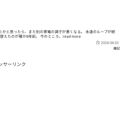
たかと思ったら、また別の家電の調子が悪くなる。 永遠のループが続
たのが確か8年前。 今のところ、read more
2026.06.03
雑記
ンサーリンク