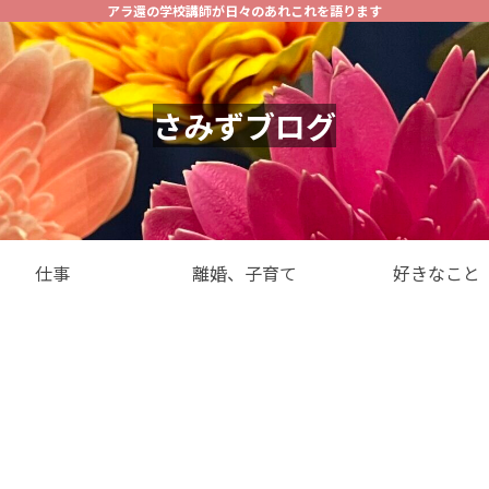
アラ還の学校講師が日々のあれこれを語ります
さみずブログ
仕事
離婚、子育て
好きなこと