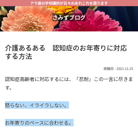
アラ還の学校講師が日々のあれこれを語ります
さみずブログ
介護あるある 認知症のお年寄りに対応
する方法
2021.11.25
認知症高齢者に対応するには、「忍耐」この一言に尽きま
す。
怒らない、イライラしない。
お年寄りのペースに合わせる。