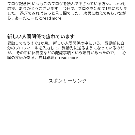
ブログ記念日 いつもこのブログを読んで下さっている方々。 いつも
応援、ありがとうございます。 今日で、ブログを始めて1年になりま
した。 過ぎてみればあっと言う間でした。 次男に教えてもらいなが
ら、あーだこーだとread more
新しい人間関係で疲れています
異動してもうすぐ1か月。 新しい人間関係の中にいる。 異動前に自
分のプロフィールを入力して、異動先に送るようになっているのだ
が、 その中に体調面などの配慮事項という項目があったので、 「心
臓の疾患がある。右耳難聴」 read more
スポンサーリンク